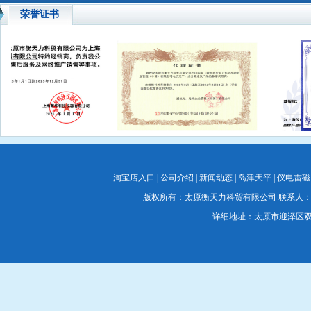
荣誉证书
淘宝店入口
|
公司介绍
|
新闻动态
|
岛津天平
|
仪电雷磁
版权所有：太原衡天力科贸有限公司 联系人：蔡经理 联系电
详细地址：太原市迎泽区双塔