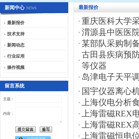
最新报价
新闻中心
NEWS
重庆医科大学
最新报价
渭源县中医医
技术支持
某部队采购制
新闻动态
古田县疾病预
行业应用
等仪器
操作视频
岛津电子天平
留言系统
国宇仪器离心
主题：
上海仪电分析
上海雷磁REX
内容：
上海雷磁REX
上海雷磁恒电