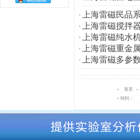
上海雷磁民品
上海雷磁搅拌
上海雷磁纯水
上海雷磁重金
上海雷磁多参
首页
转到：