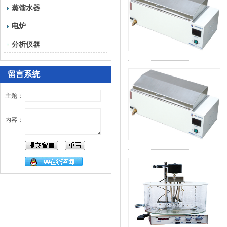
蒸馏水器
电炉
分析仪器
留言系统
主题：
内容：