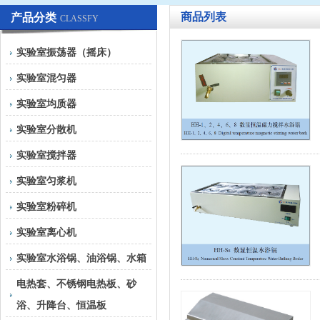
商品列表
产品分类
CLASSFY
实验室振荡器（摇床）
实验室混匀器
实验室均质器
实验室分散机
实验室搅拌器
实验室匀浆机
实验室粉碎机
实验室离心机
实验室水浴锅、油浴锅、水箱
电热套、不锈钢电热板、砂
浴、升降台、恒温板