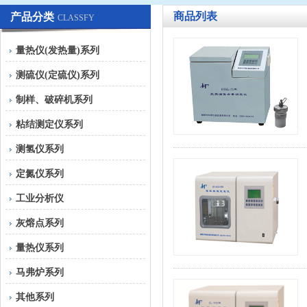
商品列表
产品分类
CLASSFY
量热仪(发热量)系列
测硫仪(定硫仪)系列
制样、破碎机系列
粘结测定仪系列
测氢仪系列
定氮仪系列
工业分析仪
灰熔点系列
量热仪系列
马弗炉系列
其他系列