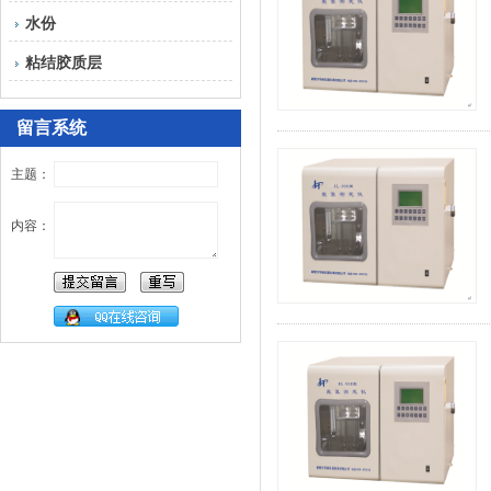
水份
粘结胶质层
留言系统
主题：
内容：