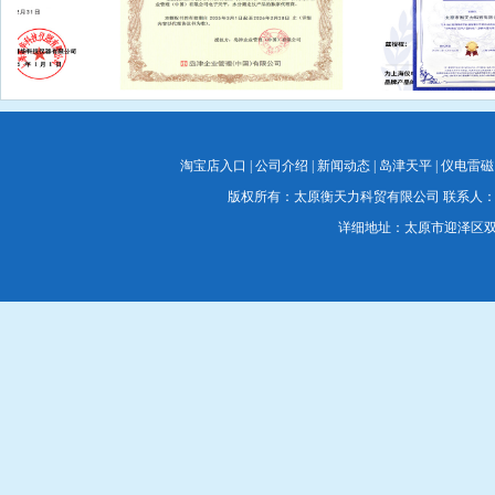
淘宝店入口
|
公司介绍
|
新闻动态
|
岛津天平
|
仪电雷磁
版权所有：太原衡天力科贸有限公司 联系人：蔡经理 联系电
详细地址：太原市迎泽区双塔