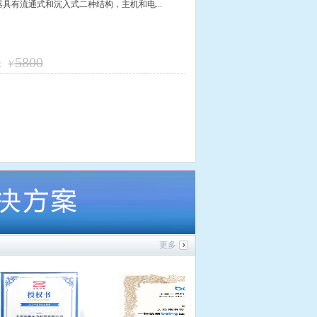
器具有流通式和沉入式二种结构，主机和电...
5800
：
￥
更多