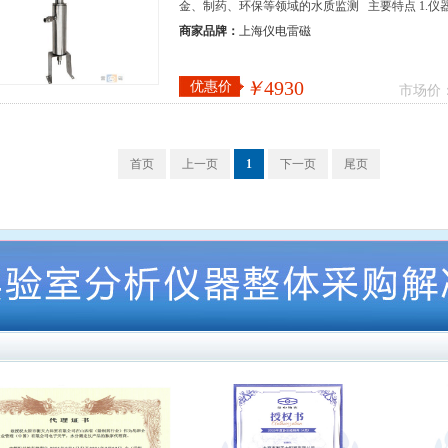
金、制药、环保等领域的水质监测 主要特点 1.仪
商家品牌：
上海仪电雷磁
￥
4930
优惠价
市场价
首页
上一页
1
下一页
尾页