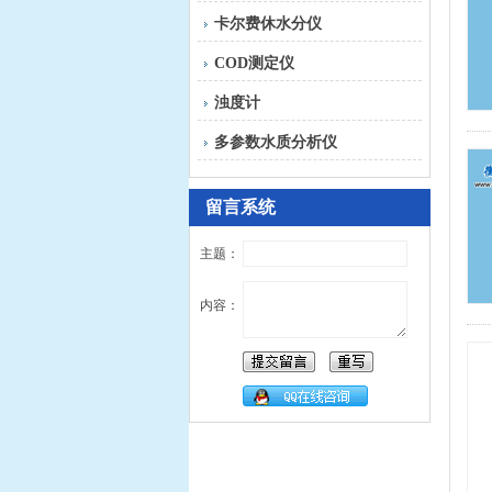
卡尔费休水分仪
COD测定仪
浊度计
多参数水质分析仪
留言系统
主题：
内容：